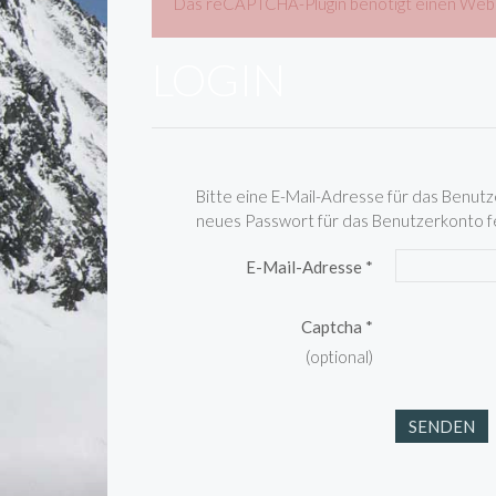
Das reCAPTCHA-Plugin benötigt einen Websit
LOGIN
Bitte eine E-Mail-Adresse für das Benutz
neues Passwort für das Benutzerkonto f
E-Mail-Adresse
*
Captcha
*
(optional)
SENDEN