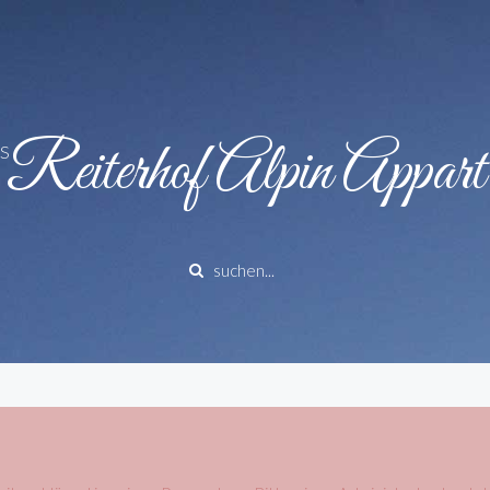
Reiterhof Alpin Appart
S