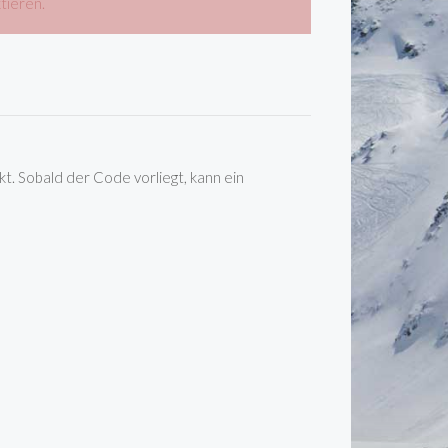
tieren.
t. Sobald der Code vorliegt, kann ein