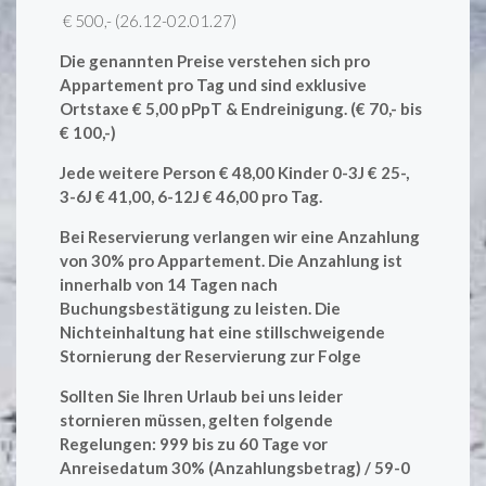
€ 500,- (26.12-02.01.27)
Die genannten Preise verstehen sich pro
Appartement pro Tag und sind exklusive
Ortstaxe € 5,00 pPpT & Endreinigung. (€ 70,- bis
€ 100,-)
Jede weitere Person € 48,00 Kinder 0-3J € 25-,
3-6J € 41,00, 6-12J € 46,00 pro Tag.
Bei Reservierung verlangen wir eine Anzahlung
von 30% pro Appartement. Die Anzahlung ist
innerhalb von 14 Tagen nach
Buchungsbestätigung zu leisten. Die
Nichteinhaltung hat eine stillschweigende
Stornierung der Reservierung zur Folge
Sollten Sie Ihren Urlaub bei uns leider
stornieren müssen, gelten folgende
Regelungen: 999 bis zu 60 Tage vor
Anreisedatum 30% (Anzahlungsbetrag) / 59-0