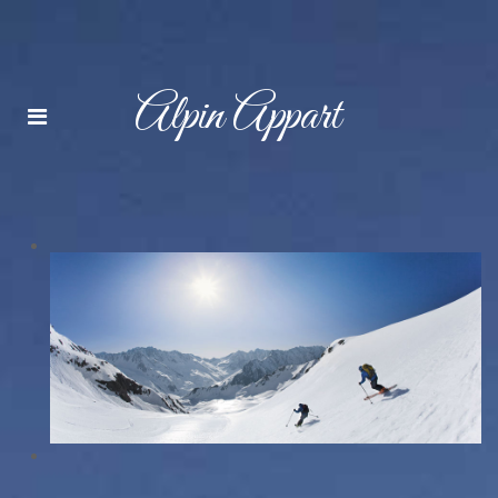
Alpin Appart