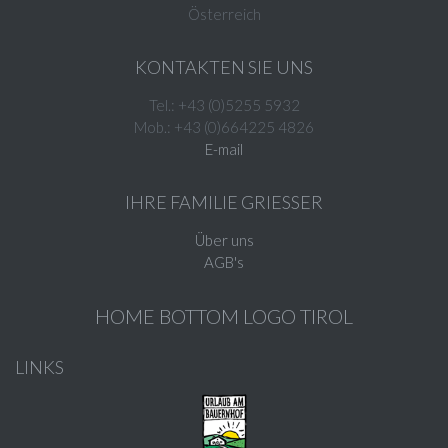
Österreich
KONTAKTEN SIE UNS
Tel.: +43 (0)5255 5932
Mob.: +43 (0)664225 4826
E-mail
IHRE FAMILIE GRIESSER
Über uns
AGB's
HOME BOTTOM LOGO TIROL
LINKS